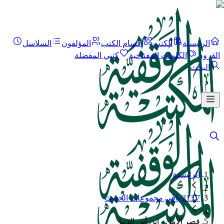
الرئيسية
الكتب
أقسام الكتب
المؤلفون
السلاسل
القرون
الكلمات المفتاحية
كتبي المفضلة
البحث
الرئيسية
213.7 باقي مجموعات الحديث
قصر الأمل - ابن أبي الدنيا