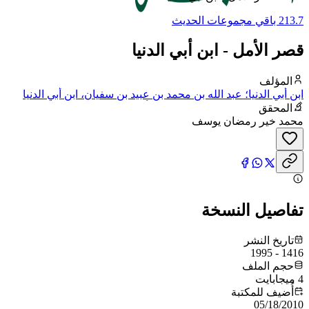
213.7 باقي مجموعات الحديث
قصر الأمل - ابن أبي الدنيا
المؤلف
ابن أبي الدنيا؛ عبد الله بن محمد بن عبيد بن سفيان، ابن أبي الدنيا
القرشي الأموي، مولاهم، البغدادي، أبو بكر
المحقق
محمد خير رمضان يوسف
تفاصيل النسخة
تاريخ النشر
1416 - 1995
حجم الملف
4 ميجابايت
أُضيف للمكتبة
05/18/2010