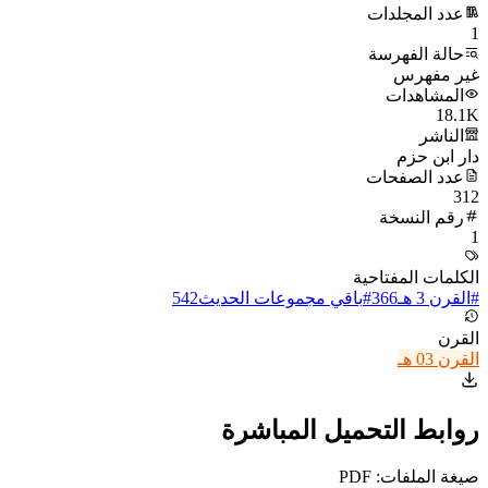
عدد المجلدات
1
حالة الفهرسة
غير مفهرس
المشاهدات
18.1K
الناشر
دار ابن حزم
عدد الصفحات
312
رقم النسخة
1
الكلمات المفتاحية
#
القرن 3 هـ
366
#
باقي مجموعات الحديث
542
القرن
القرن 03 هـ
روابط التحميل المباشرة
صيغة الملفات: PDF