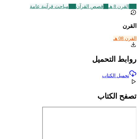
721
القرن 8 هـ
20
قصص القرآن
149
مباحث قرآنية عامة
القرن
القرن 08 هـ
روابط التحميل
تحميل الكتاب
تصفح الكتاب