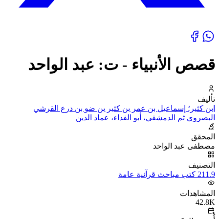
قصص الأنبياء - ت: عبد الواحد
تأليف
ابن كثير؛ إسماعيل بن عمر بن كثير بن ضو بن درع القرشي
البصروي ثم الدمشقي، أبو الفداء، عماد الدين
المحقق
مصطفى عبد الواحد
التصنيف
211.9 كتب مباحث قرآنية عامة
المشاهدات
42.8K