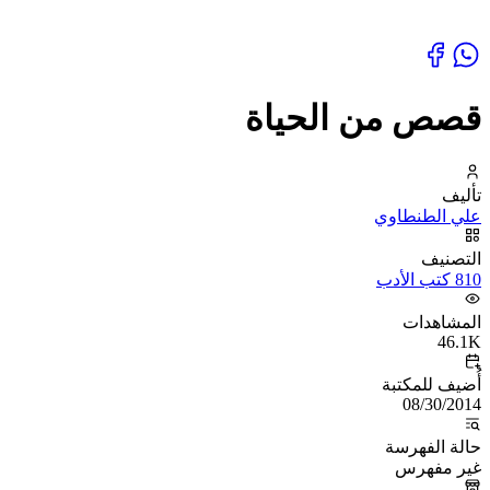
قصص من الحياة
تأليف
علي الطنطاوي
التصنيف
810 كتب الأدب
المشاهدات
46.1K
أُضيف للمكتبة
08/30/2014
حالة الفهرسة
غير مفهرس