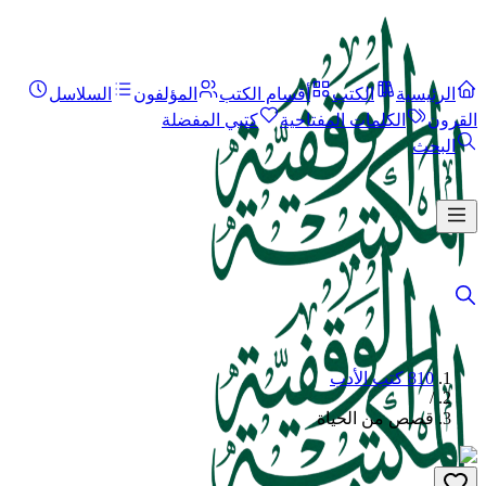
الرئيسية
الكتب
أقسام الكتب
المؤلفون
السلاسل
القرون
الكلمات المفتاحية
كتبي المفضلة
البحث
810 كتب الأدب
/
قصص من الحياة