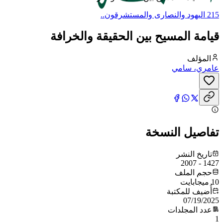
215 اليهود والنصارى والمستشرقون..
قيامة المسيح بين الحقيقة والخرافة
المؤلف
عامري، سامي
تفاصيل النسخة
تاريخ النشر
1427 - 2007
حجم الملف
10 ميجابايت
أُضيف للمكتبة
07/19/2025
عدد المجلدات
1