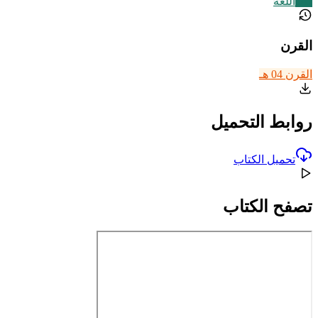
141
اللغة
القرن
القرن 04 هـ
روابط التحميل
تحميل الكتاب
تصفح الكتاب