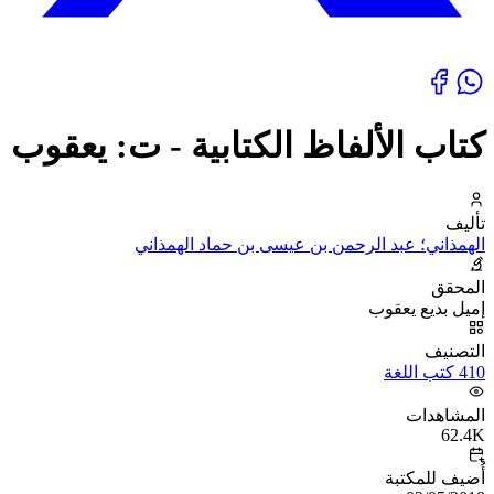
كتاب الألفاظ الكتابية - ت: يعقوب
تأليف
الهمذاني؛ عبد الرحمن بن عيسى بن حماد الهمذاني
المحقق
إميل بديع يعقوب
التصنيف
410 كتب اللغة
المشاهدات
62.4K
أُضيف للمكتبة