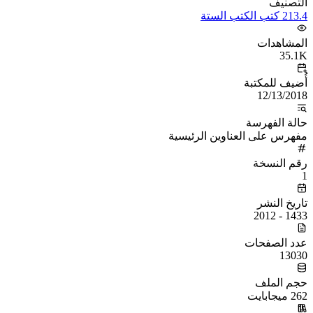
التصنيف
213.4 كتب الكتب الستة
المشاهدات
35.1K
أُضيف للمكتبة
12/13/2018
حالة الفهرسة
مفهرس على العناوين الرئيسية
رقم النسخة
1
تاريخ النشر
1433 - 2012
عدد الصفحات
13030
حجم الملف
262 ميجابايت