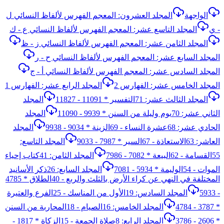
الواجهة
المجلد العشرون: المعجم الفهرس لألفاظ النسائي ل
- ي
المجلد التاسع عشر: المعجم الفهرس لألفاظ النسائي ع - ك
المجلد الثامن عشر: المعجم الفهرس لألفاظ النسائي ز - ظ
المجلد السابع عشر: المعجم الفهرس لألفاظ النسائي ح - ر
المجلد السادس عشر: المعجم الفهرس لألفاظ النسائي أ - ج
المجلد الخامس عشر: الفهارس 2
المجلد الرابع عشر: الفهارس 1
المجلد الثالث عشر: 71التفسير * 11091 - 11827
المجلد
الثاني عشر: 70يوم وليلة من السنن * 9939 - 11090
المجلد
الحادي عشر: 68عشرة النساء - 69الزينة * 9034 - 9938
المجلد
العاشر: 63الاستعاذة - 67السير * 7987 - 9033
المجلد التاسع:
55القسامة - 62البيعة * 7082 - 7986
المجلد الثامن: 41كتاب إحياء
الموات - 54الوليمة * 5934 - 7081
المجلد السابع: 26ذكر الأسانيد
المختلفة في النهي عن كراء الأرض بالثلث والربع - 40الطلاق * 4785
- 5933
المجلد السادس: 19الأول من المناسك - 25الفرع والعتيرة
* 3787 - 4784
المجلد الخامس: 16الصيام - 18المحاربة من السنن
* 2606 - 3786
المجلد الرابع: 8صلاة الجمعة - 15الزكاة * 1817 -