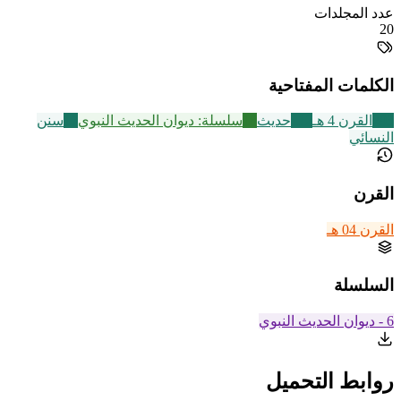
عدد المجلدات
20
الكلمات المفتاحية
293
القرن 4 هـ
112
حديث
18
سلسلة: ديوان الحديث النبوي
17
سنن
النسائي
القرن
القرن 04 هـ
السلسلة
6 - ديوان الحديث النبوي
روابط التحميل