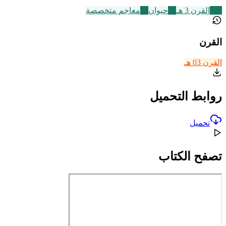
366
القرن 3 هـ
10
حيوان
41
معاجم متخصصة
القرن
القرن 03 هـ
روابط التحميل
تحميل
تصفح الكتاب