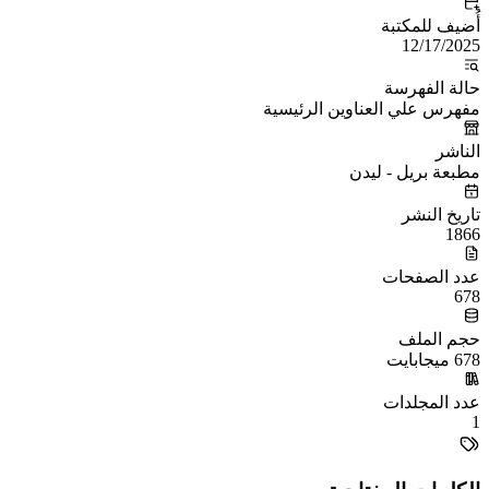
أُضيف للمكتبة
12/17/2025
حالة الفهرسة
مفهرس علي العناوين الرئيسية
الناشر
مطبعة بريل - ليدن
تاريخ النشر
1866
عدد الصفحات
678
حجم الملف
678 ميجابايت
عدد المجلدات
1