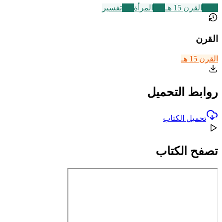
2463
القرن 15 هـ
122
المرأة
291
تفسير
القرن
القرن 15 هـ
روابط التحميل
تحميل الكتاب
تصفح الكتاب