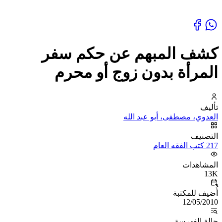
كشف المبهم عن حكم سفر
المرأة بدون زوج أو محرم
تأليف
العدوي، مصطفى، أبو عبد الله
التصنيف
217 كتب الفقه العام
المشاهدات
13K
أُضيف للمكتبة
12/05/2010
حالة الفهرسة