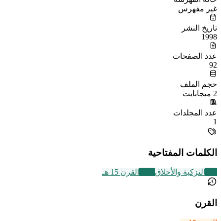
غير مفهرس
تاريخ النشر
1998
عدد الصفحات
92
حجم الملف
2 ميجابايت
عدد المجلدات
1
الكلمات المفتاحية
457
التزكية والأخلاق
2469
القرن 15 هـ
القرن