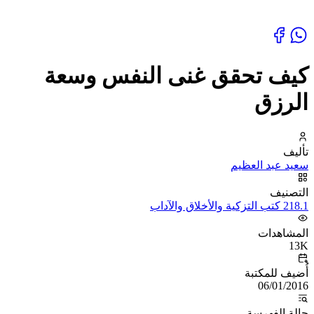
كيف تحقق غنى النفس وسعة
الرزق
تأليف
سعيد عبد العظيم
التصنيف
218.1 كتب التزكية والأخلاق والآداب
المشاهدات
13K
أُضيف للمكتبة
06/01/2016
حالة الفهرسة