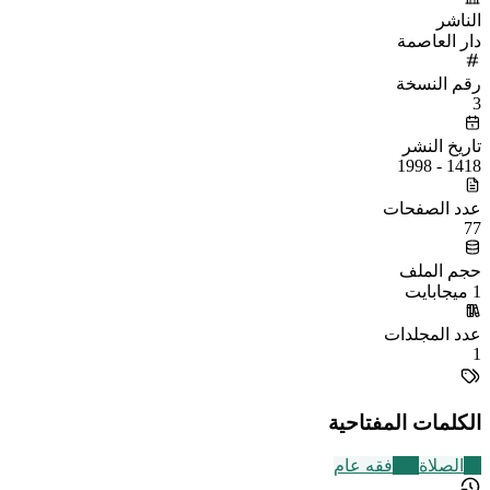
الناشر
دار العاصمة
رقم النسخة
3
تاريخ النشر
1418 - 1998
عدد الصفحات
77
حجم الملف
1 ميجابايت
عدد المجلدات
1
الكلمات المفتاحية
93
الصلاة
677
فقه عام