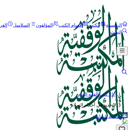
الرئيسية
الكتب
أقسام الكتب
المؤلفون
السلاسل
القر
البحث
217 كتب الفقه العام
/
لا جديد في أحكام الصلاة
المكتبة الشاملة