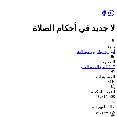
لا جديد في أحكام الصلاة
تأليف
أبو زيد، بكر بن عبد الله
التصنيف
217 كتب الفقه العام
المشاهدات
31K
أُضيف للمكتبة
10/31/2008
حالة الفهرسة
غير مفهرس