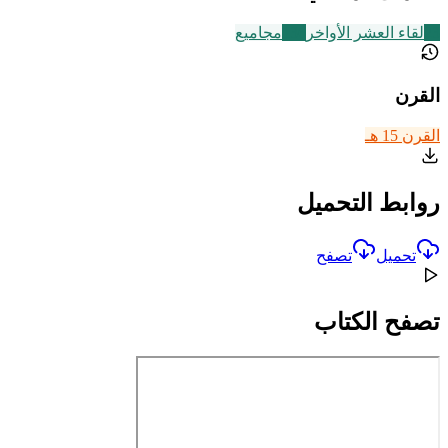
23
لقاء العشر الأواخر
136
مجاميع
القرن
القرن 15 هـ
روابط التحميل
تحميل
تصفح
تصفح الكتاب