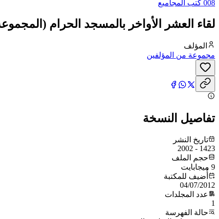
008 كتب المجاميع
لقاء العشر الأواخر بالمسجد الحرام (المجموعة الرابعة: 1422 ه
المؤلف
مجموعة من المؤلفين
تفاصيل النسخة
تاريخ النشر
1423 - 2002
حجم الملف
9 ميجابايت
أُضيف للمكتبة
04/07/2012
عدد المجلدات
1
حالة الفهرسة