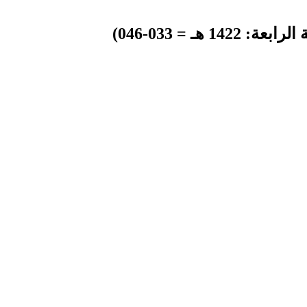
ـ = 033-046)