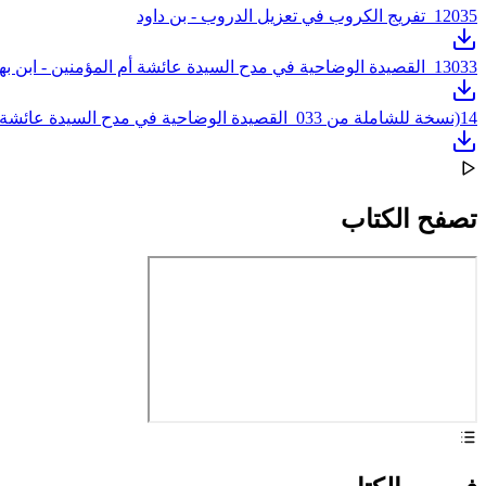
035_تفريج الكروب في تعزيل الدروب - بن داود
12
033_القصيدة الوضاحية في مدح السيدة عائشة أم المؤمنين - ابن بهيج
13
14
(نسخة للشاملة من 033_القصيدة الوضاحية في مدح السيدة عائشة أم المؤمنين - ابن بهيج)
تصفح الكتاب