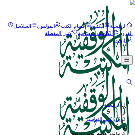
الرئيسية
الكتب
أقسام الكتب
المؤلفون
السلاسل
القرون
الكلمات المفتاحية
كتبي المفضلة
البحث
الرئيسية
212 كتب التفاسير
مؤتمر تفسير سورة يوسف