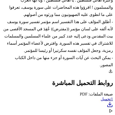
وعبرة أهالي فلسطين : يا أهالي فلسطين ! ويا أيها العرب
والمسلمون ! اقرؤوا هذه المحاضرات على سورة يوسف، تعرفوا
على ما انطوى عليه الصهيونيون مما ورثوه من أصولهم.
- أطلق المؤلف على هذا التفسير اسم مؤتمر تفسير سورة يوسف
لأنه ألفه على لسان مؤتمر ((مفترض)) عُقِدَ في المسجد الأقصى من
بيت المقدس ودعى إليه عدد كبير من علماء المسلمين والمسلمات
للاشتراك في تفسير هذه السورة. وافترض لأعضاء المؤتمر أسماء
رمزية، وجعل المؤلف نفسه سكرتيرا أو رئيسا للمؤتمر.
- يمكن البحث عن آيات السورة أو جزء منها من داخل الكتاب
المصور.
روابط التحميل المباشرة
صيغة الملفات: PDF
1
تحميل