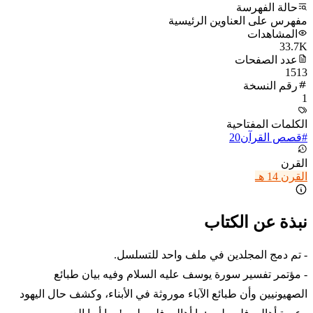
حالة الفهرسة
مفهرس على العناوين الرئيسية
المشاهدات
33.7K
عدد الصفحات
1513
رقم النسخة
1
الكلمات المفتاحية
#
قصص القرآن
20
القرن
القرن 14 هـ
نبذة عن الكتاب
- تم دمج المجلدين في ملف واحد للتسلسل.
- مؤتمر تفسير سورة يوسف عليه السلام وفيه بيان طبائع
الصهيونيين وأن طبائع الآباء موروثة في الأبناء، وكشف حال اليهود