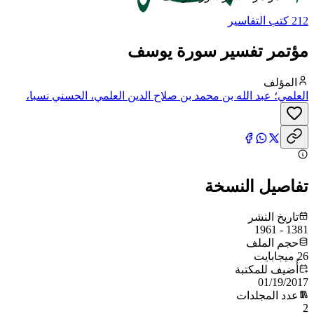
212 كتب التفاسير
مؤتمر تفسير سورة يوسف
المؤلف
العلمي؛ عبد الله بن محمد بن صلاح الدين العلمي، الحسني نسبا،
الغزي مولدا، الدمشقي استقرارا ووفاة
تفاصيل النسخة
تاريخ النشر
1381 - 1961
حجم الملف
26 ميجابايت
أُضيف للمكتبة
01/19/2017
عدد المجلدات
2