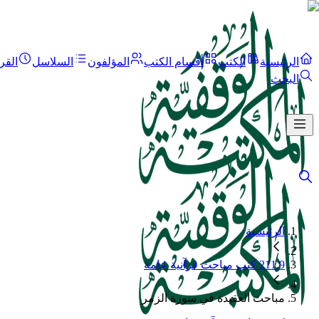
الرئيسية
الكتب
أقسام الكتب
المؤلفون
السلاسل
القر
البحث
الرئيسية
211.9 كتب مباحث قرآنية عامة
مباحث العقيدة في سورة الزمر