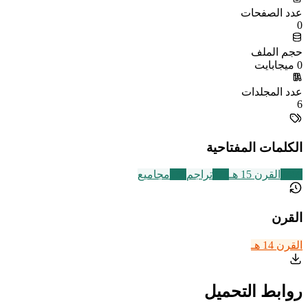
عدد الصفحات
0
حجم الملف
0 ميجابايت
عدد المجلدات
6
الكلمات المفتاحية
2469
القرن 15 هـ
773
تراجم
136
مجاميع
القرن
القرن 14 هـ
روابط التحميل