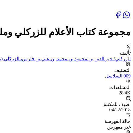
مجموعة كتاب الأعلام للزركلي ومل
تأليف
الزركلي؛ خير الدين بن محمود بن محمد بن علي بن فارس، الزركلي (ب
التصنيف
009 السلاسل
المشاهدات
28.4K
أُضيف للمكتبة
04/22/2018
حالة الفهرسة
غير مفهرس