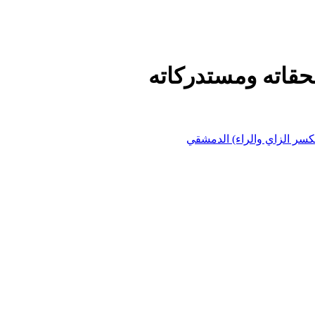
حقاته ومستدركاته
كسر الزاي والراء) الدمشقي