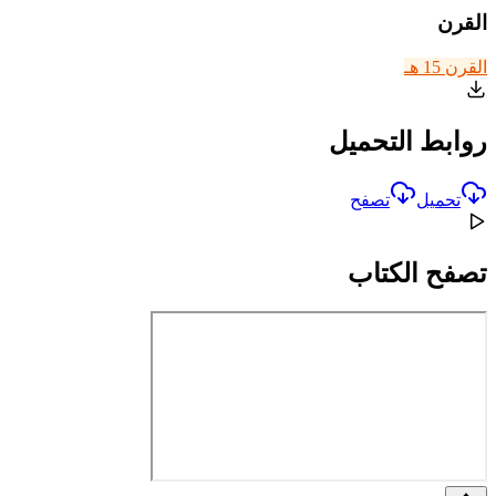
القرن
القرن 15 هـ
روابط التحميل
تحميل
تصفح
تصفح الكتاب