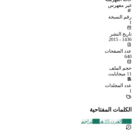
غير مفهرس
رقم النسخة
1
تاريخ النشر
1436 - 2015
عدد الصفحات
640
حجم الملف
11 ميجابايت
عدد المجلدات
1
الكلمات المفتاحية
2463
القرن 15 هـ
773
تراجم