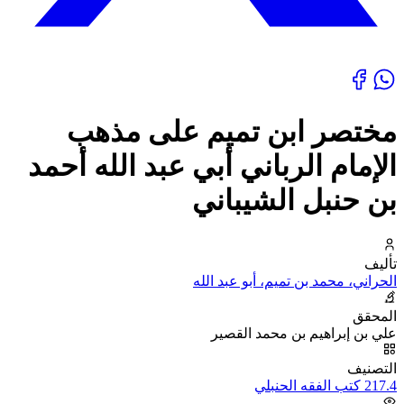
مختصر ابن تميم على مذهب
الإمام الرباني أبي عبد الله أحمد
بن حنبل الشيباني
تأليف
الحراني، محمد بن تميم، أبو عبد الله
المحقق
علي بن إبراهيم بن محمد القصير
التصنيف
217.4 كتب الفقه الحنبلي