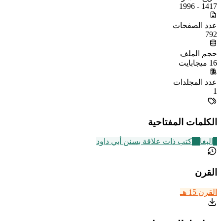
1417 - 1996
عدد الصفحات
792
حجم الملف
16 ميجابايت
عدد المجلدات
1
الكلمات المفتاحية
8
البغا
29
كتب ذات علاقة بسنن أبي داود
القرن
القرن 15 هـ