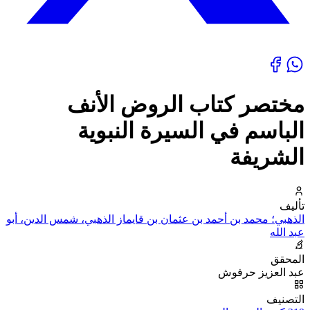
مختصر كتاب الروض الأنف
الباسم في السيرة النبوية
الشريفة
تأليف
الذهبي؛ محمد بن أحمد بن عثمان بن قايماز الذهبي، شمس الدين، أبو
عبد الله
المحقق
عبد العزيز حرفوش
التصنيف