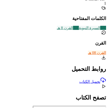
1
الكلمات المفتاحية
256
السيرة النبوية
721
القرن 8 هـ
القرن
القرن 08 هـ
روابط التحميل
تحميل الكتاب
تصفح الكتاب