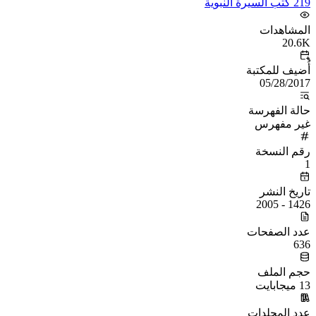
219 كتب السيرة النبوية
المشاهدات
20.6K
أُضيف للمكتبة
05/28/2017
حالة الفهرسة
غير مفهرس
رقم النسخة
1
تاريخ النشر
1426 - 2005
عدد الصفحات
636
حجم الملف
13 ميجابايت
عدد المجلدات