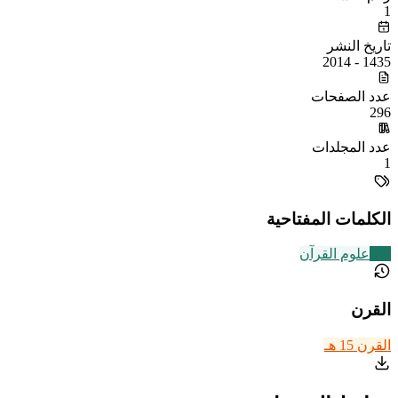
1
تاريخ النشر
1435 - 2014
عدد الصفحات
296
عدد المجلدات
1
الكلمات المفتاحية
326
علوم القرآن
القرن
القرن 15 هـ