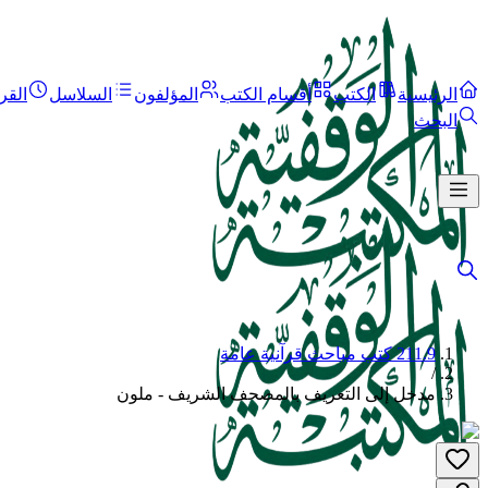
الرئيسية
الكتب
أقسام الكتب
المؤلفون
السلاسل
القر
البحث
211.9 كتب مباحث قرآنية عامة
/
مدخل إلى التعريف بالمصحف الشريف - ملون