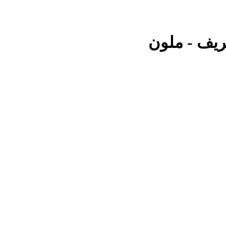
يف - ملون