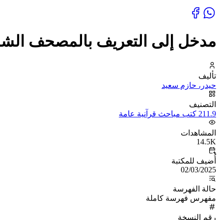
مدخل إلى التعريف بالمصحف الشر
تأليف
حيدر، حازم سعيد
التصنيف
211.9 كتب مباحث قرآنية عامة
المشاهدات
14.5K
أُضيف للمكتبة
02/03/2025
حالة الفهرسة
مفهرس فهرسة كاملة
رقم النسخة