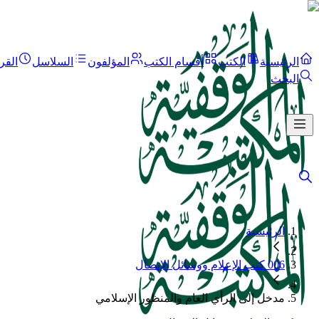
الرئيسية
الكتب
أقسام الكتب
المؤلفون
السلاسل
القر
البحث
الرئيسية
006 كتب الإعلام ووسائل الإتصال
مدخل إلى الرأي العام والمنظور الإسلامي