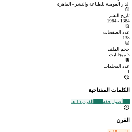
الدار القومية للطباعة والنشر - القاهرة
تاريخ النشر
1384 - 1964
عدد الصفحات
138
حجم الملف
3 ميجابايت
عدد المجلدات
1
الكلمات المفتاحية
442
أصول فقه
2463
القرن 15 هـ
القرن
القرن 15 هـ