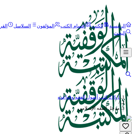
الرئيسية
الكتب
أقسام الكتب
المؤلفون
السلاسل
القر
البحث
216.1 كتب أصول الفقه وقواعده
/
مدخل الفقه الإسلامي