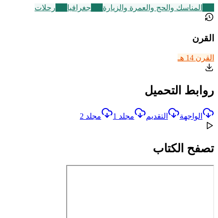
315
المناسك والحج والعمرة والزيارة
209
جغرافيا
136
رحلات
القرن
القرن 14 هـ
روابط التحميل
الواجهة
التقديم
مجلد 1
مجلد 2
تصفح الكتاب