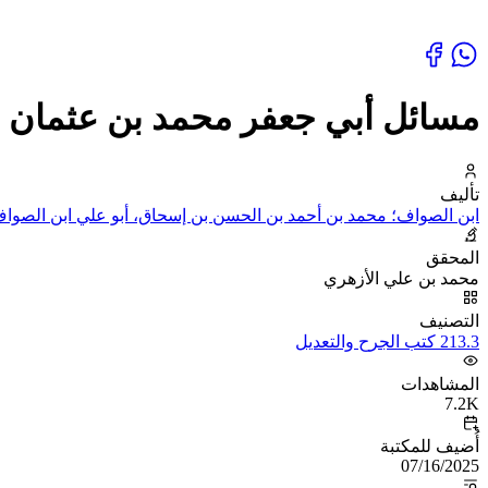
مسائل أبي جعفر محمد بن عثمان ب
تأليف
ابن الصواف؛ محمد بن أحمد بن الحسن بن إسحاق، أبو علي ابن الصوا
المحقق
محمد بن علي الأزهري
التصنيف
213.3 كتب الجرح والتعديل
المشاهدات
7.2K
أُضيف للمكتبة
07/16/2025