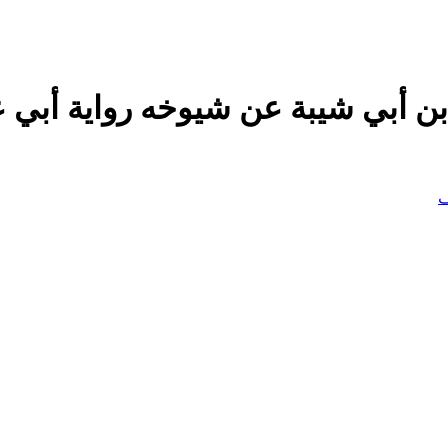
ن أبي شيبة عن شيوخه رواية أبي 
ف