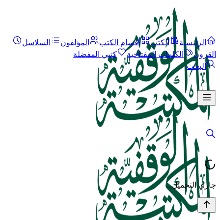
الرئيسية
الكتب
أقسام الكتب
المؤلفون
السلاسل
القرون
الكلمات المفتاحية
كتبي المفضلة
البحث
جاري التحميل...