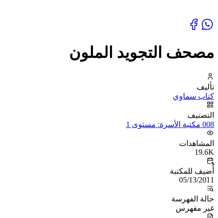
مصحف التجويد الملون
تأليف
كتاب سماوي
التصنيف
008 مكتبة الأسرة: مستوى 1
المشاهدات
19.6K
أُضيف للمكتبة
05/13/2011
حالة الفهرسة
غير مفهرس