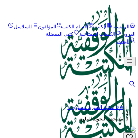
الرئيسية
الكتب
أقسام الكتب
المؤلفون
السلاسل
القرون
الكلمات المفتاحية
كتبي المفضلة
البحث
008 مكتبة الأسرة: مستوى 1
/
مصحف التجويد الملون