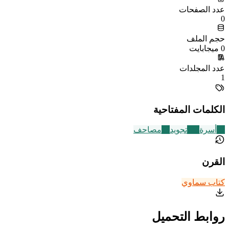
عدد الصفحات
0
حجم الملف
0 ميجابايت
عدد المجلدات
1
الكلمات المفتاحية
87
أسرة
111
تجويد
73
مصاحف
القرن
كتاب سماوي
روابط التحميل