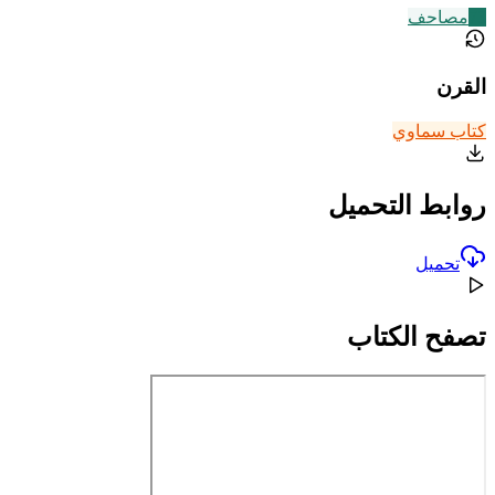
73
مصاحف
القرن
كتاب سماوي
روابط التحميل
تحميل
تصفح الكتاب