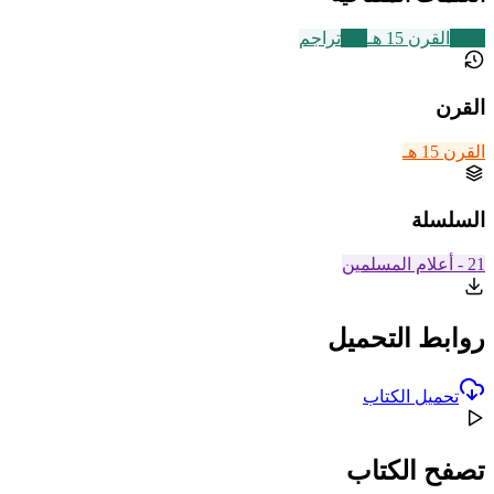
2463
القرن 15 هـ
773
تراجم
القرن
القرن 15 هـ
السلسلة
21 - أعلام المسلمين
روابط التحميل
تحميل الكتاب
تصفح الكتاب