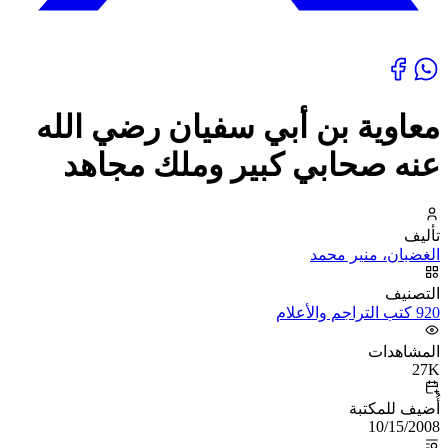
معاوية بن أبي سفيان رضي الله
عنه صحابي كبير وملك مجاهد
تأليف
الغضبان، منير محمد
التصنيف
920 كتب التراجم والأعلام
المشاهدات
27K
أُضيف للمكتبة
10/15/2008