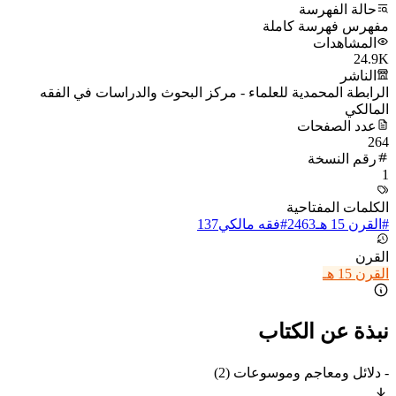
حالة الفهرسة
مفهرس فهرسة كاملة
المشاهدات
24.9K
الناشر
الرابطة المحمدية للعلماء - مركز البحوث والدراسات في الفقه
المالكي
عدد الصفحات
264
رقم النسخة
1
الكلمات المفتاحية
#
القرن 15 هـ
2463
#
فقه مالكي
137
القرن
القرن 15 هـ
نبذة عن الكتاب
- دلائل ومعاجم وموسوعات (2)