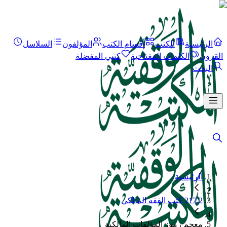
الرئيسية
الكتب
أقسام الكتب
المؤلفون
السلاسل
القرون
الكلمات المفتاحية
كتبي المفضلة
البحث
الرئيسية
217.2 كتب الفقه المالكي
معجم رموز المؤلفات المالكية