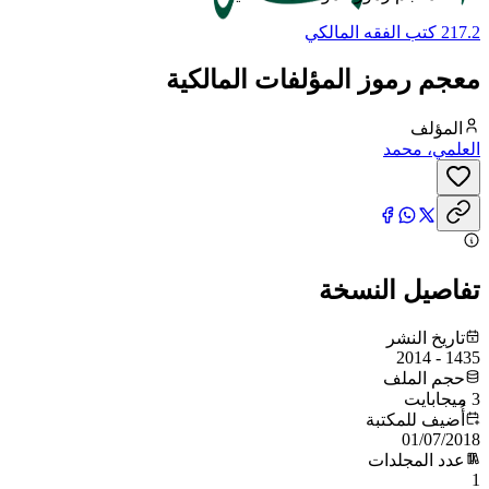
217.2 كتب الفقه المالكي
معجم رموز المؤلفات المالكية
المؤلف
العلمي، محمد
تفاصيل النسخة
تاريخ النشر
1435 - 2014
حجم الملف
3 ميجابايت
أُضيف للمكتبة
01/07/2018
عدد المجلدات
1