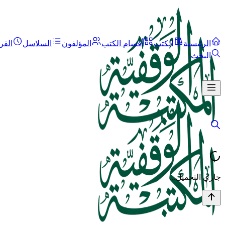
الرئيسية
الكتب
أقسام الكتب
المؤلفون
السلاسل
القر
البحث
جاري التحميل...