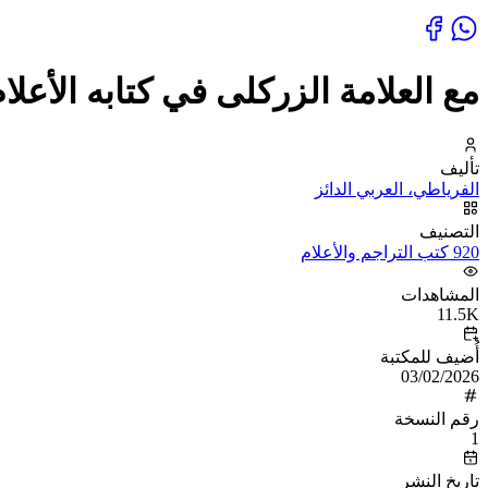
مع العلامة الزركلى في كتابه الأعلا
تأليف
الفرياطي، العربي الدائز
التصنيف
920 كتب التراجم والأعلام
المشاهدات
11.5K
أُضيف للمكتبة
03/02/2026
رقم النسخة
1
تاريخ النشر