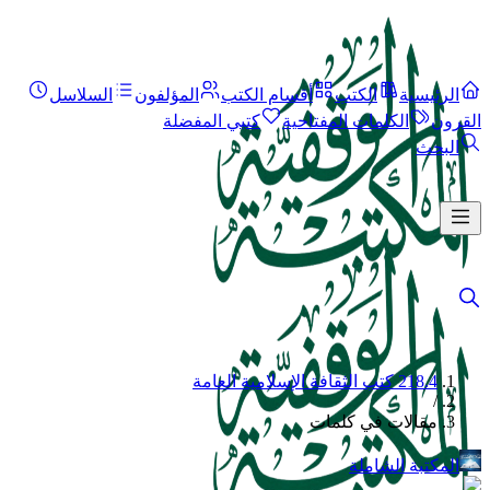
الرئيسية
الكتب
أقسام الكتب
المؤلفون
السلاسل
القرون
الكلمات المفتاحية
كتبي المفضلة
البحث
218.4 كتب الثقافة الإسلامية العامة
/
مقالات في كلمات
المكتبة الشاملة