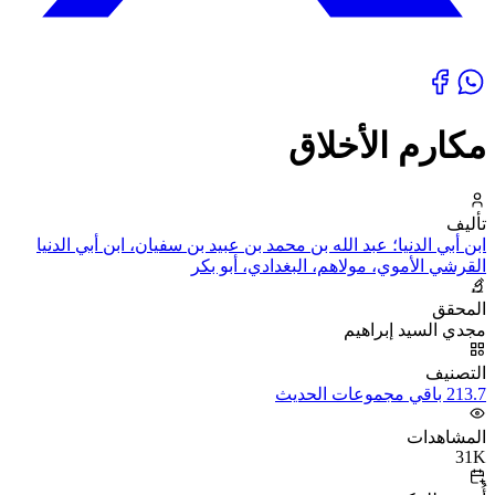
مكارم الأخلاق
تأليف
ابن أبي الدنيا؛ عبد الله بن محمد بن عبيد بن سفيان، ابن أبي الدنيا
القرشي الأموي، مولاهم، البغدادي، أبو بكر
المحقق
مجدي السيد إبراهيم
التصنيف
213.7 باقي مجموعات الحديث
المشاهدات
31K