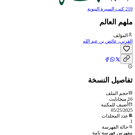
219 كتب السيرة النبوية
ملهم العالم
المؤلف
القرني، عائض بن عبد الله
تفاصيل النسخة
حجم الملف
16 ميجابايت
أُضيف للمكتبة
05/25/2025
عدد المجلدات
1
حالة الفهرسة
مفهرس فهرسة تامة