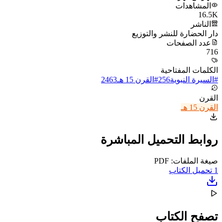
المشاهدات
16.5K
الناشر
دار الحضارة للنشر والتوزيع
عدد الصفحات
716
الكلمات المفتاحية
#
السيرة النبوية
256
#
القرن 15 هـ
2463
القرن
القرن 15 هـ
روابط التحميل المباشرة
صيغة الملفات: PDF
1
تحميل الكتاب
تصفح الكتاب