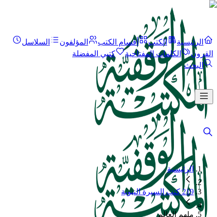
الرئيسية
الكتب
أقسام الكتب
المؤلفون
السلاسل
القرون
الكلمات المفتاحية
كتبي المفضلة
البحث
الرئيسية
219 كتب السيرة النبوية
ملهم العالم