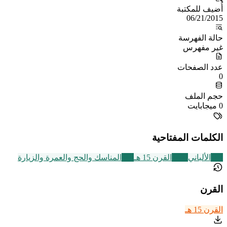
أُضيف للمكتبة
06/21/2015
حالة الفهرسة
غير مفهرس
عدد الصفحات
0
حجم الملف
0 ميجابايت
الكلمات المفتاحية
189
الألباني
2463
القرن 15 هـ
315
المناسك والحج والعمرة والزيارة
القرن
القرن 15 هـ