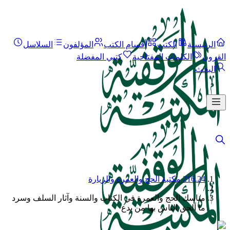
الرئيسية
الكتب
أقسام الكتب
المؤلفون
السلاسل
القرون
الكلمات المفتاحية
كتبي المفضلة
البحث
216.24 مكتبة الحج والعمرة والزيارة
/
مناسك الحج والعمرة في الكتاب والسنة وآثار السلف وسرد
ما ألحق الناس بها من بدع