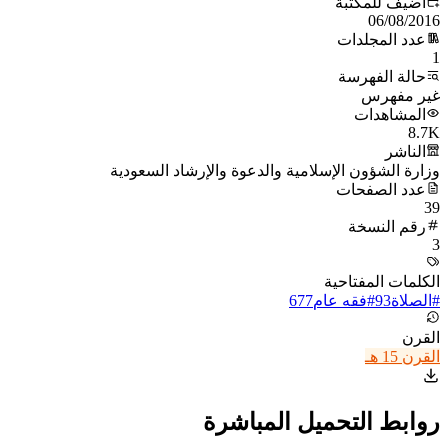
أُضيف للمكتبة
06/08/2016
عدد المجلدات
1
حالة الفهرسة
غير مفهرس
المشاهدات
8.7K
الناشر
وزارة الشؤون الإسلامية والدعوة والإرشاد السعودية
عدد الصفحات
39
رقم النسخة
3
الكلمات المفتاحية
#
الصلاة
93
#
فقه عام
677
القرن
القرن 15 هـ
روابط التحميل المباشرة