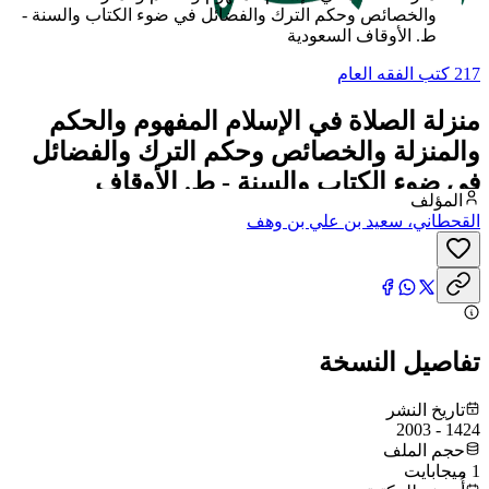
والخصائص وحكم الترك والفضائل في ضوء الكتاب والسنة -
ط. الأوقاف السعودية
217 كتب الفقه العام
منزلة الصلاة في الإسلام المفهوم والحكم
والمنزلة والخصائص وحكم الترك والفضائل
في ضوء الكتاب والسنة - ط. الأوقاف
المؤلف
السعودية
القحطاني، سعيد بن علي بن وهف
تفاصيل النسخة
تاريخ النشر
1424 - 2003
حجم الملف
1 ميجابايت