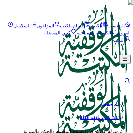
الرئيسية
الكتب
أقسام الكتب
المؤلفون
السلاسل
القرون
الكلمات المفتاحية
كتبي المفضلة
البحث
الرئيسية
217 كتب الفقه العام
منزلة الصلاة في الإسلام المفهوم والحكم والمنزلة