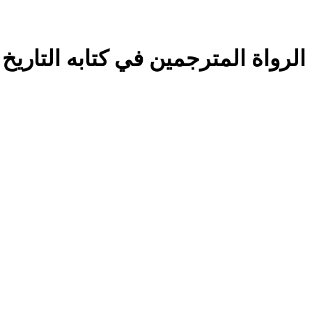
لرواة المترجمين في كتابه التاريخ ا