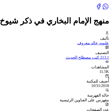
منهج الإمام البخاري في ذكر شيوخ ا
تأليف
عليوه، خالد معروف
التصنيف
213.1 كتب مصطلح الحديث
المشاهدات
11.5K
أُضيف للمكتبة
10/31/2018
حالة الفهرسة
مفهرس على العناوين الرئيسية
عدد الصفحات