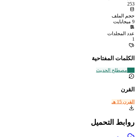
253
حجم الملف
9 ميجابايت
عدد المجلدات
1
الكلمات المفتاحية
321
مصطلح الحديث
القرن
القرن 15 هـ
روابط التحميل