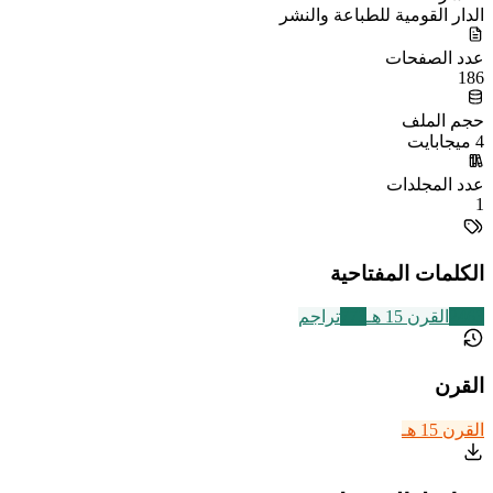
الدار القومية للطباعة والنشر
عدد الصفحات
186
حجم الملف
4 ميجابايت
عدد المجلدات
1
الكلمات المفتاحية
2463
القرن 15 هـ
773
تراجم
القرن
القرن 15 هـ