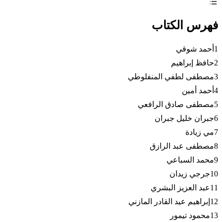
فهرس الكتاب
1أحمد شوقي
2حافظ إبراهيم
3مصطفى لطفي المنفلوطي
4أحمد أمين
5مصطفى صادق الرافعي
6جبران خليل جبران
7مي زيادة
8مصطفى عبد الرازق
9محمد السباعي
10جرجي زيدان
11عبد العزيز البشري
12إبراهيم عيد القادر المازني
13محمود تيمور