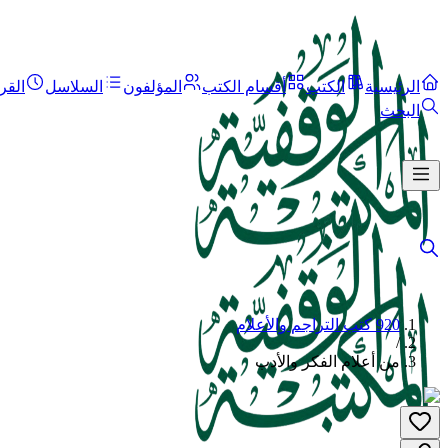
الرئيسية
الكتب
أقسام الكتب
المؤلفون
السلاسل
القر
البحث
920 كتب التراجم والأعلام
/
من أعلام الفكر والأدب