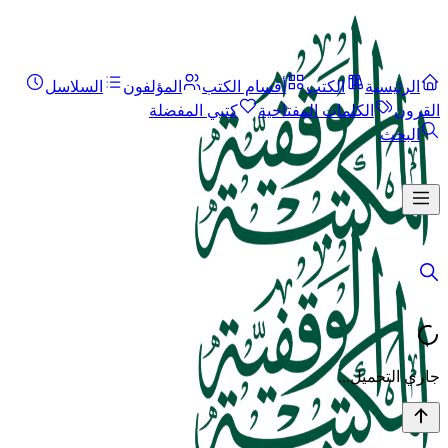
الرئيسية
الكتب
أقسام الكتب
المؤلفون
السلاسل
القرون
الكلمات المفتاحية
كتبي المفضلة
البحث
جاري التحميل...