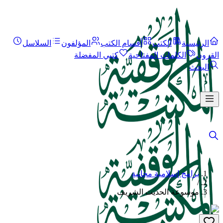
الرئيسية
الكتب
أقسام الكتب
المؤلفون
السلاسل
القرون
الكلمات المفتاحية
كتبي المفضلة
البحث
برامج إسلامية مجانية
/
موسوعة الحديث الشريف