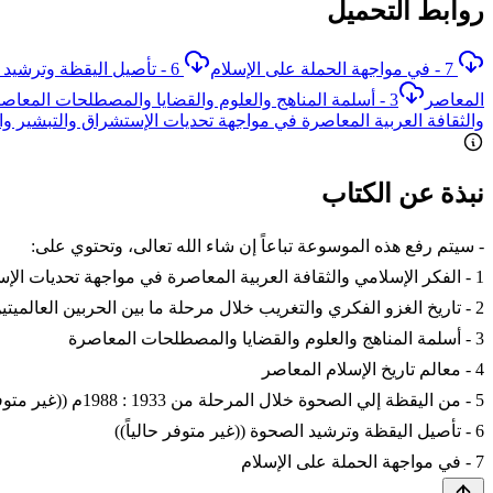
روابط التحميل
7 - في مواجهة الحملة على الإسلام
6 - تأصيل اليقظة وترشيد الصحوة ((غير متوفر حالياً))
المعاصر
3 - أسلمة المناهج والعلوم والقضايا والمصطلحات المعاصرة
والثقافة العربية المعاصرة في مواجهة تحديات الإستشراق والتبشير والغز
نبذة عن الكتاب
- سيتم رفع هذه الموسوعة تباعاً إن شاء الله تعالى، وتحتوي على:
1 - الفكر الإسلامي والثقافة العربية المعاصرة في مواجهة تحديات الإستشراق والتبشير والغزو الثقافي ((غير متوفر حالياً))
2 - تاريخ الغزو الفكري والتغريب خلال مرحلة ما بين الحربين العالميتين 1920 : 1940م ((غير متوفر حالياً))
3 - أسلمة المناهج والعلوم والقضايا والمصطلحات المعاصرة
4 - معالم تاريخ الإسلام المعاصر
5 - من اليقظة إلي الصحوة خلال المرحلة من 1933 : 1988م ((غير متوفر حالياً))
6 - تأصيل اليقظة وترشيد الصحوة ((غير متوفر حالياً))
7 - في مواجهة الحملة على الإسلام