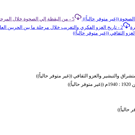
5 - من اليقظة إلي الصحوة خلال المرحلة من 1933 : 1988م ((غير متوفر حالياً))
2 - تاريخ الغزو الفكري والتغريب خلال مرحلة ما بين الحربين العالميتين 1920 : 1940م ((غير متوفر حالياً))
و الثقافي ((غير متوفر حالياً))