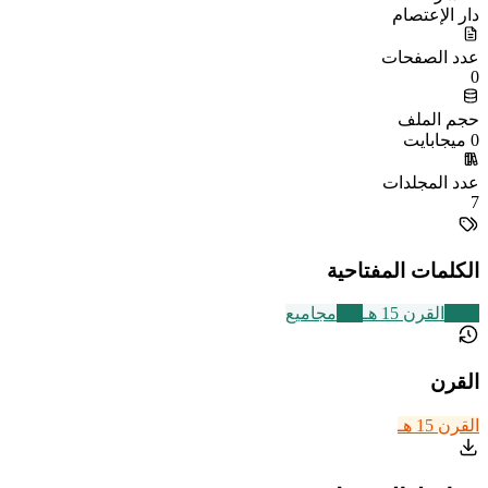
دار الإعتصام
عدد الصفحات
0
حجم الملف
0 ميجابايت
عدد المجلدات
7
الكلمات المفتاحية
2463
القرن 15 هـ
136
مجاميع
القرن
القرن 15 هـ