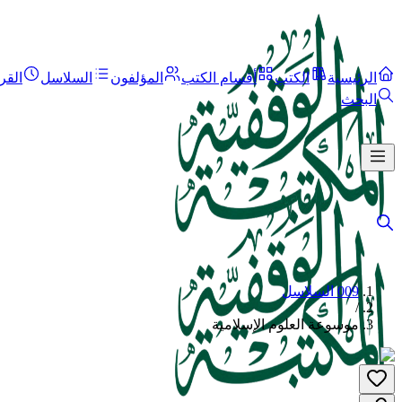
الرئيسية
الكتب
أقسام الكتب
المؤلفون
السلاسل
القر
البحث
009 السلاسل
/
موسوعة العلوم الإسلامية