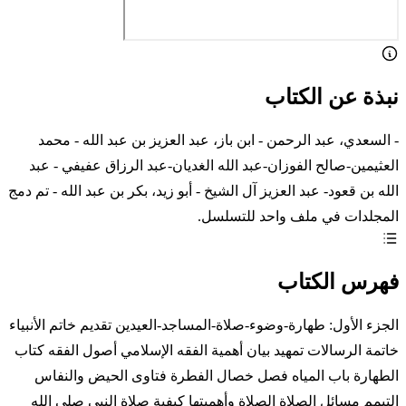
نبذة عن الكتاب
- السعدي، عبد الرحمن - ابن باز، عبد العزيز بن عبد الله - محمد
العثيمين-صالح الفوزان-عبد الله الغديان-عبد الرزاق عفيفي - عبد
الله بن قعود- عبد العزيز آل الشيخ - أبو زيد، بكر بن عبد الله - تم دمج
المجلدات في ملف واحد للتسلسل.
فهرس الكتاب
الجزء الأول: طهارة-وضوء-صلاة-المساجد-العيدين تقديم خاتم الأنبياء
خاتمة الرسالات تمهيد بيان أهمية الفقه الإسلامي أصول الفقه كتاب
الطهارة باب المياه فصل خصال الفطرة فتاوى الحيض والنفاس
التيمم مسائل الصلاة الصلاة وأهميتها كيفية صلاة النبي صلى الله