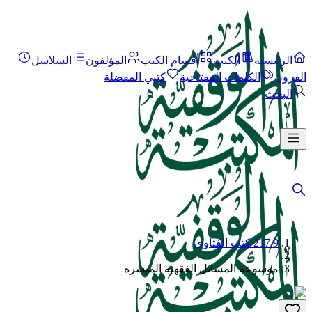
الرئيسية
الكتب
أقسام الكتب
المؤلفون
السلاسل
القرون
الكلمات المفتاحية
كتبي المفضلة
البحث
217.9 كتب الفتاوى
/
موسوعة المسائل الفقهية الميسرة