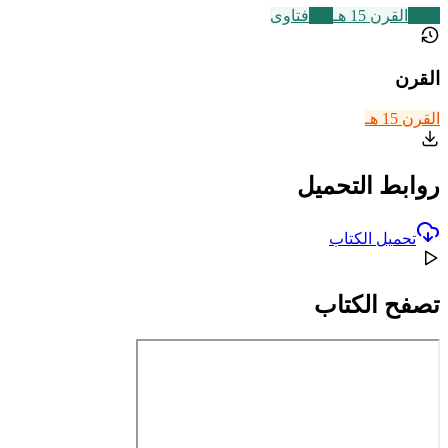
2463
القرن 15 هـ
177
فتاوى
القرن
القرن 15 هـ
روابط التحميل
تحميل الكتاب
تصفح الكتاب