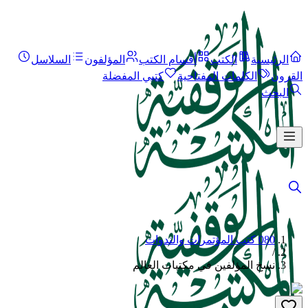
الرئيسية
الكتب
أقسام الكتب
المؤلفون
السلاسل
القرون
الكلمات المفتاحية
كتبي المفضلة
البحث
080 كتب المؤتمرات والندوات
/
نسخ المؤلفين في مكتبات العالم