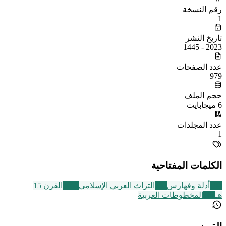
رقم النسخة
1
تاريخ النشر
2023 - 1445
عدد الصفحات
979
حجم الملف
6 ميجابايت
عدد المجلدات
1
الكلمات المفتاحية
194
أدلة وفهارس
252
التراث العربي الإسلامي
2463
القرن 15
هـ
188
المخطوطات العربية