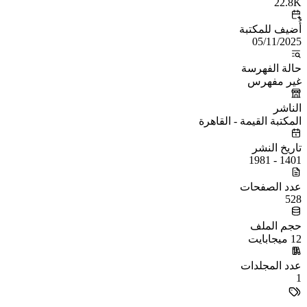
22.8K
أُضيف للمكتبة
05/11/2025
حالة الفهرسة
غير مفهرس
الناشر
المكتبة القيمة - القاهرة
تاريخ النشر
1401 - 1981
عدد الصفحات
528
حجم الملف
12 ميجابايت
عدد المجلدات
1