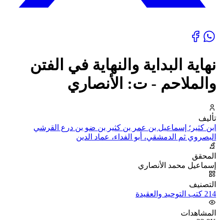
نهاية البداية والنهاية في الفتن
والملاحم - ت: الأنصاري
تأليف
ابن كثير؛ إسماعيل بن عمر بن كثير بن ضو بن درع القرشي
البصروي ثم الدمشقي، أبو الفداء، عماد الدين
المحقق
إسماعيل محمد الأنصاري
التصنيف
214 كتب التوحيد والعقيدة
المشاهدات