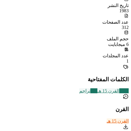
تاريخ النشر
1983
عدد الصفحات
312
حجم الملف
6 ميجابايت
عدد المجلدات
1
الكلمات المفتاحية
2463
القرن 15 هـ
773
تراجم
القرن
القرن 15 هـ