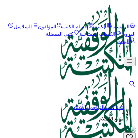
الرئيسية
الكتب
أقسام الكتب
المؤلفون
السلاسل
القرون
الكلمات المفتاحية
كتبي المفضلة
البحث
920 كتب التراجم والأعلام
/
نوابغ الإسلام