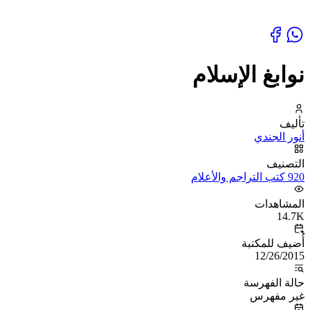
نوابغ الإسلام
تأليف
أنور الجندي
التصنيف
920 كتب التراجم والأعلام
المشاهدات
14.7K
أُضيف للمكتبة
12/26/2015
حالة الفهرسة
غير مفهرس