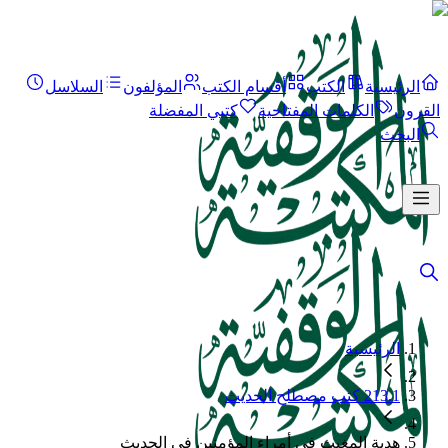
الرئيسية
الكتب
أقسام الكتب
المؤلفون
السلاسل
القرون
الكلمات المفتاحية
كتبي المفضلة
البحث
الرئيسية
213.1 كتب مصطلح الحديث
هدية المغيث في أمراء المؤمنين فى الحديث