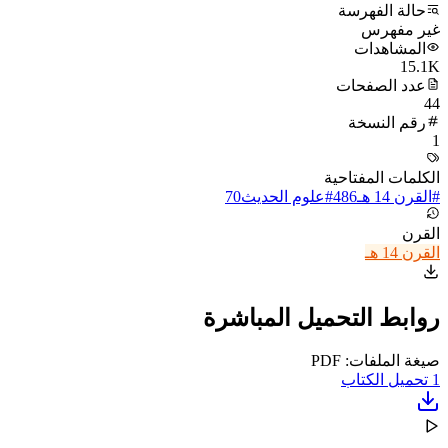
حالة الفهرسة
غير مفهرس
المشاهدات
15.1K
عدد الصفحات
44
رقم النسخة
1
الكلمات المفتاحية
#
القرن 14 هـ
486
#
علوم الحديث
70
القرن
القرن 14 هـ
روابط التحميل المباشرة
صيغة الملفات: PDF
1
تحميل الكتاب