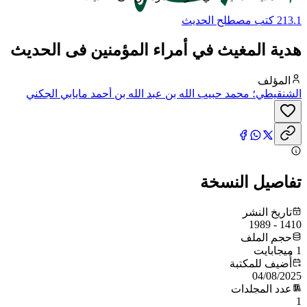
213.1 كتب مصطلح الحديث
هدية المغيث في أمراء المؤمنين فى الحديث
المؤلف
الشنقيطي؛ محمد حبيب الله بن عبد الله بن أحمد مايابي الجكني
الشنقيطي
تفاصيل النسخة
تاريخ النشر
1410 - 1989
حجم الملف
1 ميجابايت
أُضيف للمكتبة
04/08/2025
عدد المجلدات
1