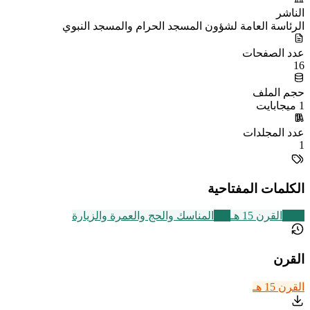
الناشر
الرئاسة العامة لشؤون المسجد الحرام والمسجد النبوي
عدد الصفحات
16
حجم الملف
1 ميجابايت
عدد المجلدات
1
الكلمات المفتاحية
2463
القرن 15 هـ
315
المناسك والحج والعمرة والزيارة
القرن
القرن 15 هـ