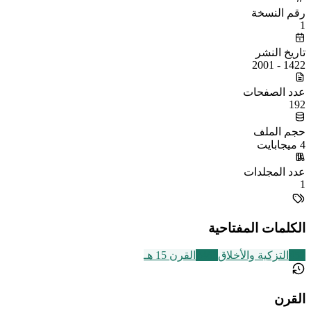
رقم النسخة
1
تاريخ النشر
1422 - 2001
عدد الصفحات
192
حجم الملف
4 ميجابايت
عدد المجلدات
1
الكلمات المفتاحية
457
التزكية والأخلاق
2463
القرن 15 هـ
القرن