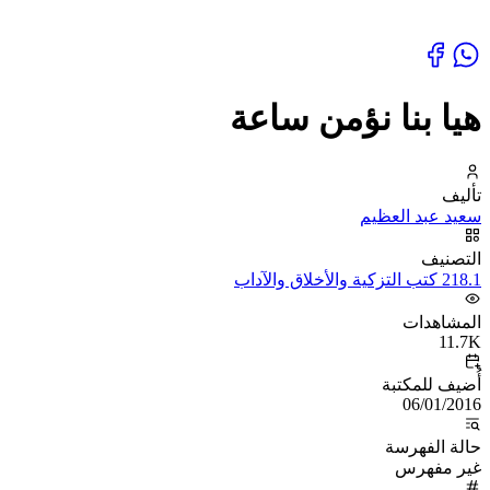
هيا بنا نؤمن ساعة
تأليف
سعيد عبد العظيم
التصنيف
218.1 كتب التزكية والأخلاق والآداب
المشاهدات
11.7K
أُضيف للمكتبة
06/01/2016
حالة الفهرسة
غير مفهرس