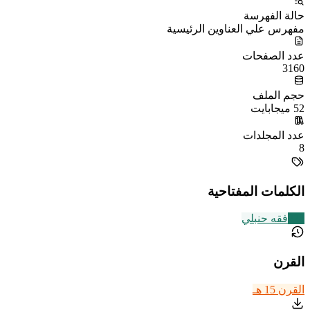
حالة الفهرسة
مفهرس علي العناوين الرئيسية
عدد الصفحات
3160
حجم الملف
52 ميجابايت
عدد المجلدات
8
الكلمات المفتاحية
228
فقه حنبلي
القرن
القرن 15 هـ