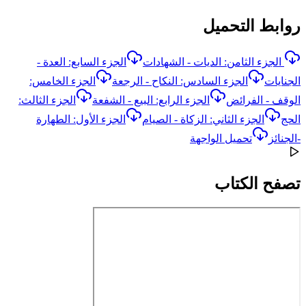
روابط التحميل
الجزء الثامن: الديات - الشهادات
الجزء السابع: العدة -
الجنايات
الجزء السادس: النكاح - الرجعة
الجزء الخامس:
الوقف - الفرائض
الجزء الرابع: البيع - الشفعة
الجزء الثالث:
الحج
الجزء الثاني: الزكاة - الصيام
الجزء الأول: الطهارة
-الجنائز
تحميل الواجهة
تصفح الكتاب