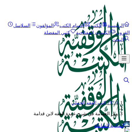
الرئيسية
الكتب
أقسام الكتب
المؤلفون
السلاسل
القرون
الكلمات المفتاحية
كتبي المفضلة
البحث
217.4 كتب الفقه الحنبلي
/
وبل الغمامة في شرح عمدة الفقه لابن قدامة
المكتبة الشاملة